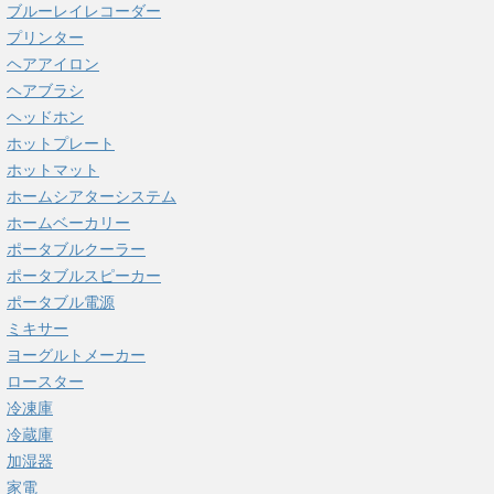
ブルーレイレコーダー
プリンター
ヘアアイロン
ヘアブラシ
ヘッドホン
ホットプレート
ホットマット
ホームシアターシステム
ホームベーカリー
ポータブルクーラー
ポータブルスピーカー
ポータブル電源
ミキサー
ヨーグルトメーカー
ロースター
冷凍庫
冷蔵庫
加湿器
家電