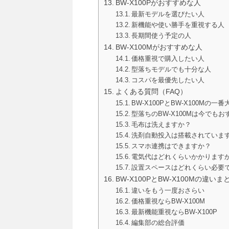
BW-X100Pがおすすめな人
最新モデルを選びたい人
新機能や使い勝手を重視する人
長期間使う予定の人
BW-X100Mがおすすめな人
価格重視で購入したい人
型落ちモデルでも十分な人
コスパを最優先したい人
よくある質問（FAQ）
BW-X100PとBW-X100Mの
型落ちのBW-X100Mは今でも
毛布は洗えますか？
洗剤自動投入は搭載されていま
スマホ連携はできますか？
電気代はどれくらいかかります
設置スペースはどれくらい必要
BW-X100PとBW-X100Mの違いま
違いをもう一度おさらい
価格重視ならBW-X100M
最新機能重視ならBW-X100P
編集部の総合評価