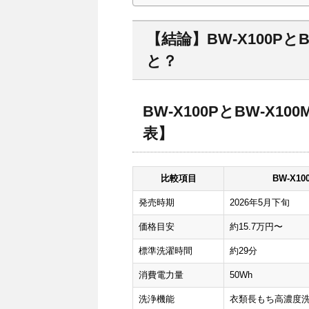
【結論】BW-X100P
と？
BW-X100PとBW-X
表】
比較項目
BW-X10
発売時期
2026年5月下旬
価格目安
約15.7万円〜
標準洗濯時間
約29分
消費電力量
50Wh
洗浄機能
衣類長もち高濃度