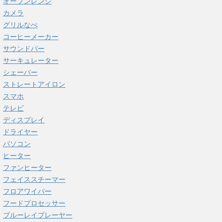
オーブンレンジ
カメラ
グリルなべ
コーヒーメーカー
サウンドバー
サーキュレーター
シェーバー
ストレートアイロン
スマホ
テレビ
ディスプレイ
ドライヤー
パソコン
ヒーター
ファンヒーター
フェイススチーマー
フロアワイパー
フードプロセッサー
ブルーレイプレーヤー