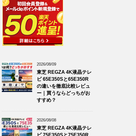
2026/08/09
東芝 REGZA 4K液晶テレ
ビ 65E350Sと65E350R
の違いを徹底比較レビュ
ー｜買うならどっちがお
すすめ？
2026/08/08
東芝 REGZA 4K液晶テレ
ビ 75E350Sと75E350R