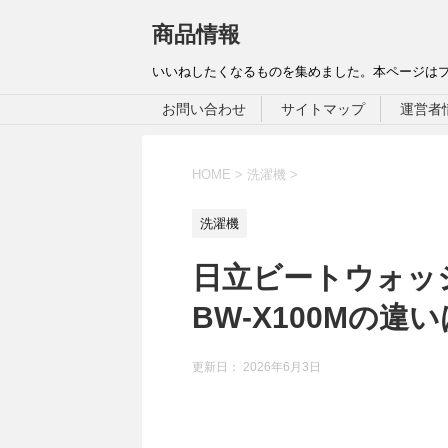
商品情報
いいねしたくなるものを集めました。本ページは
お問い合わせ
サイトマップ
運営者
HOME
>
洗濯機
>
洗濯機
日立ビートウォッシュ
BW‑X100Mの違
更新日：
2026年6月3日