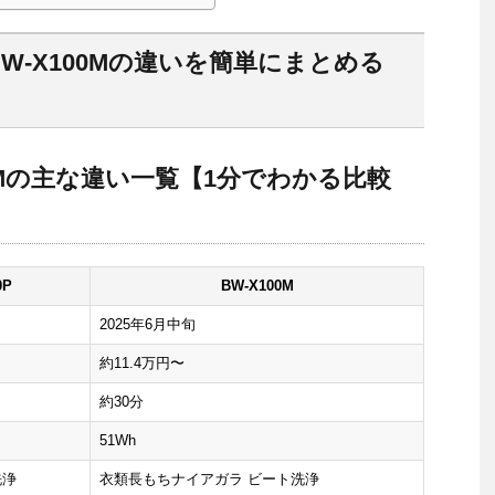
とBW-X100Mの違いを簡単にまとめる
100Mの主な違い一覧【1分でわかる比較
0P
BW-X100M
2025年6月中旬
約11.4万円〜
約30分
51Wh
洗浄
衣類長もちナイアガラ ビート洗浄