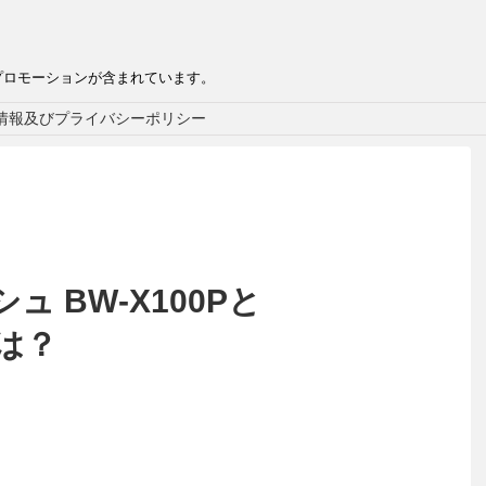
プロモーションが含まれています。
情報及びプライバシーポリシー
 BW‑X100Pと
いは？