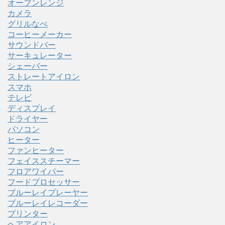
オーブンレンジ
カメラ
グリルなべ
コーヒーメーカー
サウンドバー
サーキュレーター
シェーバー
ストレートアイロン
スマホ
テレビ
ディスプレイ
ドライヤー
パソコン
ヒーター
ファンヒーター
フェイススチーマー
フロアワイパー
フードプロセッサー
ブルーレイプレーヤー
ブルーレイレコーダー
プリンター
ヘアアイロン