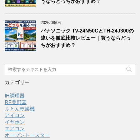
うならどっちがおすすめ？
2026/08/06
パナソニック TV-24N50CとTH-24J300の
違いを徹底比較レビュー｜買うならどっ
ちがおすすめ？
カテゴリー
IH調理器
RF美顔器
ふとん乾燥機
アイロン
イヤホン
エアコン
オーブントースター