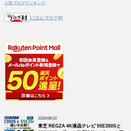
人気ブログランキング
にほんブログ村
2026/08/10
東芝 REGZA 4K液晶テレビ 55E350Sと