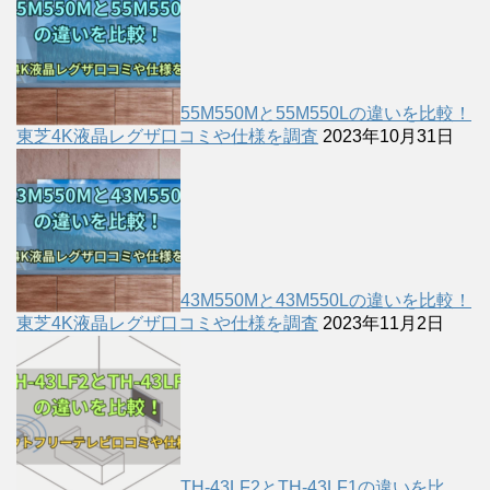
55M550Mと55M550Lの違いを比較！
東芝4K液晶レグザ口コミや仕様を調査
2023年10月31日
43M550Mと43M550Lの違いを比較！
東芝4K液晶レグザ口コミや仕様を調査
2023年11月2日
TH-43LF2とTH-43LF1の違いを比