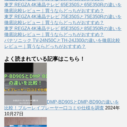
東芝 REGZA 4K液晶テレビ 65E350Sと65E350Rの違いを
徹底比較レビュー｜買うならどっちがおすすめ？
東芝 REGZA 4K液晶テレビ 75E350Sと75E350Rの違いを
徹底比較レビュー｜買うならどっちがおすすめ？
東芝 REGZA 4K液晶テレビ 85E350Sと85E350Rの違いを
徹底比較レビュー｜買うならどっちがおすすめ？
パナソニック TV-24N50CとTH-24J300の違いを徹底比較
レビュー｜買うならどっちがおすすめ？
よく読まれている記事はこちら！
DMP-BD90SとDMP-BD90の違いを
比較！ブルーレイプレーヤー口コミや仕様を調査
2024年
10月27日