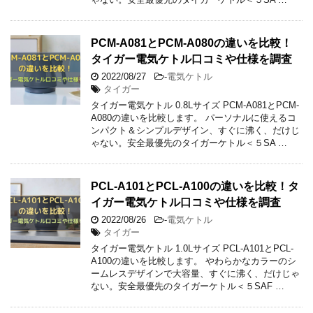
PCM-A081とPCM-A080の違いを比較！
タイガー電気ケトル口コミや仕様を調査
2022/08/27
-
電気ケトル
タイガー
タイガー電気ケトル 0.8Lサイズ PCM-A081とPCM-
A080の違いを比較します。 パーソナルに使えるコ
ンパクト＆シンプルデザイン、すぐに沸く、だけじ
ゃない。安全最優先のタイガーケトル＜５SA …
PCL-A101とPCL-A100の違いを比較！タ
イガー電気ケトル口コミや仕様を調査
2022/08/26
-
電気ケトル
タイガー
タイガー電気ケトル 1.0Lサイズ PCL-A101とPCL-
A100の違いを比較します。 やわらかなカラーのシ
ームレスデザインで大容量、すぐに沸く、だけじゃ
ない。安全最優先のタイガーケトル＜５SAF …