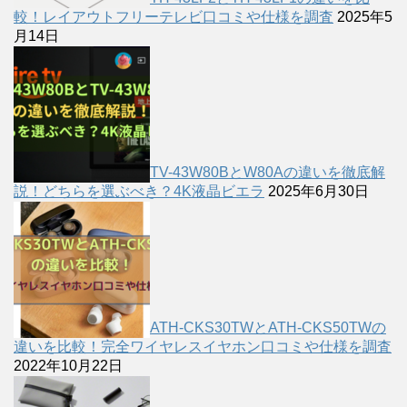
較！レイアウトフリーテレビ口コミや仕様を調査
2025年5
月14日
TV-43W80BとW80Aの違いを徹底解
説！どちらを選ぶべき？4K液晶ビエラ
2025年6月30日
ATH-CKS30TWとATH-CKS50TWの
違いを比較！完全ワイヤレスイヤホン口コミや仕様を調査
2022年10月22日