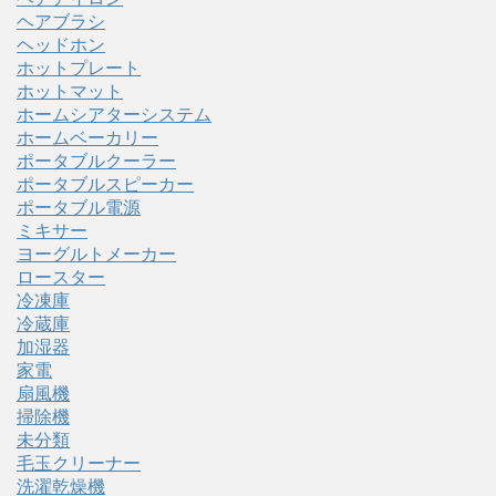
ヘアブラシ
ヘッドホン
ホットプレート
ホットマット
ホームシアターシステム
ホームベーカリー
ポータブルクーラー
ポータブルスピーカー
ポータブル電源
ミキサー
ヨーグルトメーカー
ロースター
冷凍庫
冷蔵庫
加湿器
家電
扇風機
掃除機
未分類
毛玉クリーナー
洗濯乾燥機