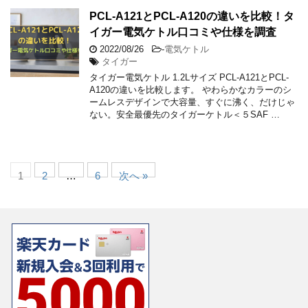
PCL-A121とPCL-A120の違いを比較！タ
イガー電気ケトル口コミや仕様を調査
2022/08/26
-
電気ケトル
タイガー
タイガー電気ケトル 1.2Lサイズ PCL-A121とPCL-
A120の違いを比較します。 やわらかなカラーのシ
ームレスデザインで大容量、すぐに沸く、だけじゃ
ない。安全最優先のタイガーケトル＜５SAF …
1
2
…
6
次へ »