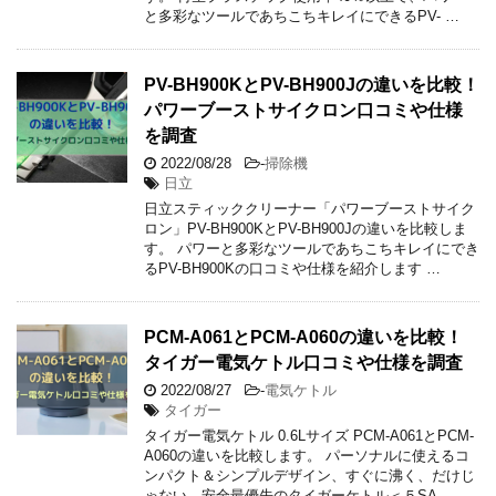
と多彩なツールであちこちキレイにできるPV- …
PV-BH900KとPV-BH900Jの違いを比較！
パワーブーストサイクロン口コミや仕様
を調査
2022/08/28
-
掃除機
日立
日立スティッククリーナー「パワーブーストサイク
ロン」PV-BH900KとPV-BH900Jの違いを比較しま
す。 パワーと多彩なツールであちこちキレイにでき
るPV-BH900Kの口コミや仕様を紹介します …
PCM-A061とPCM-A060の違いを比較！
タイガー電気ケトル口コミや仕様を調査
2022/08/27
-
電気ケトル
タイガー
タイガー電気ケトル 0.6Lサイズ PCM-A061とPCM-
A060の違いを比較します。 パーソナルに使えるコ
ンパクト＆シンプルデザイン、すぐに沸く、だけじ
ゃない。安全最優先のタイガーケトル＜５SA …