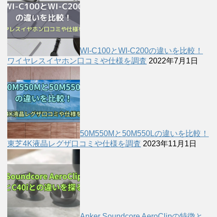
WI-C100とWI-C200の違いを比較！
ワイヤレスイヤホン口コミや仕様を調査
2022年7月1日
50M550Mと50M550Lの違いを比較！
東芝4K液晶レグザ口コミや仕様を調査
2023年11月1日
Anker Soundcore AeroClipの特徴と