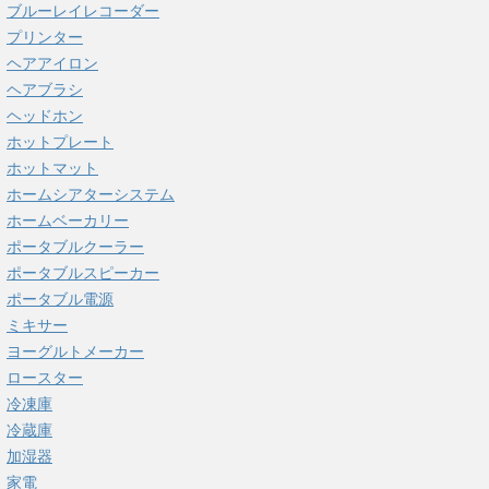
ブルーレイレコーダー
プリンター
ヘアアイロン
ヘアブラシ
ヘッドホン
ホットプレート
ホットマット
ホームシアターシステム
ホームベーカリー
ポータブルクーラー
ポータブルスピーカー
ポータブル電源
ミキサー
ヨーグルトメーカー
ロースター
冷凍庫
冷蔵庫
加湿器
家電