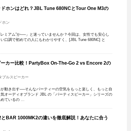
ンはどれ？JBL Tune 680NCとTour One M3の
ドホン
格プレミアム”か──」と迷っていませんか？今回は、女性でも安心し
調で初めての人にもわかりやすく、[JBL Tune 680NC] と
比較！PartyBox On-The-Go 2 vs Encore 2の
タブルスピーカー
が動き出す──そんなパーティーの空気をもっと楽しく、もっと自
気オーディオブランド JBL の「パーティスピーカー」シリーズの
めているの …
0MK2とBAR 1000MK2の違いを徹底解説！あなたに合う