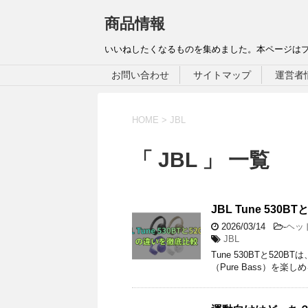
商品情報
いいねしたくなるものを集めました。本ページは
お問い合わせ
サイトマップ
運営者
HOME
>
JBL
「 JBL 」 一覧
JBL Tune 530
2026/03/14
-
ヘッ
JBL
Tune 530BTと5
（Pure Bass）を楽しめ