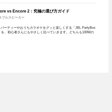
Encore vs Encore 2：究極の選び方ガイド
タブルスピーカー
ーティーやおうちカラオケをグッと楽しくする「JBL PartyBox
re 2」を、初心者さんにもやさしく比べていきます。どちらも100Wの