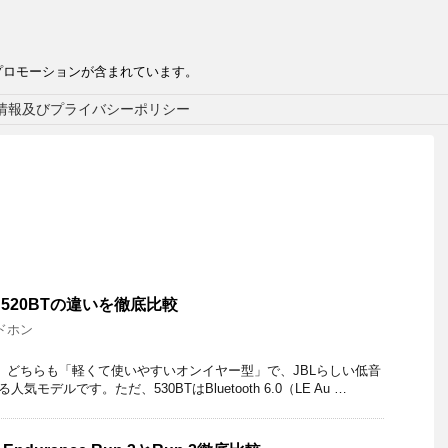
プロモーションが含まれています。
情報及びプライバシーポリシー
BTと520BTの違いを徹底比較
ドホン
20BTは、どちらも「軽くて使いやすいオンイヤー型」で、JBLらしい低音
る人気モデルです。ただ、530BTはBluetooth 6.0（LE Au …