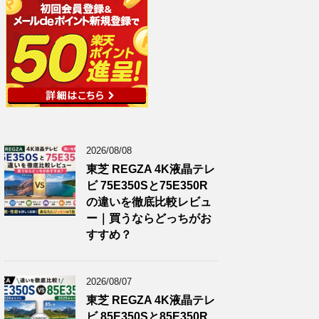
2026/08/08
東芝 REGZA 4K液晶テレ
ビ 75E350Sと75E350R
の違いを徹底比較レビュ
ー｜買うならどっちがお
すすめ？
2026/08/07
東芝 REGZA 4K液晶テレ
ビ 85E350Sと85E350R