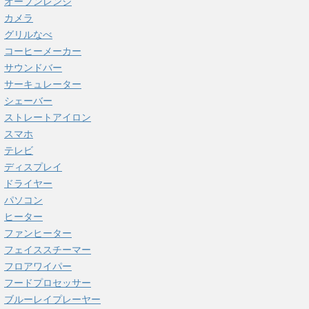
オーブンレンジ
カメラ
グリルなべ
コーヒーメーカー
サウンドバー
サーキュレーター
シェーバー
ストレートアイロン
スマホ
テレビ
ディスプレイ
ドライヤー
パソコン
ヒーター
ファンヒーター
フェイススチーマー
フロアワイパー
フードプロセッサー
ブルーレイプレーヤー