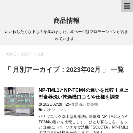
商品情報
いいねしたくなるものを集めました。本ページはプロモーションが含ま
れています。
HOME
>
2023年
>
2月
「 月別アーカイブ：2023年02月 」 一覧
NP-TML1とNP-TCM4の違いを比較！卓上
型食器洗い乾燥機口コミや仕様を調査
2023/02/28
-
食器洗い乾燥機
パナソニック
パナソニック卓上型食器洗い乾燥機 NP-TML1とNP-
TCM4の違いを比較します。 ひとり暮らしを、もっ
と自由に。パーソナル食洗機「SOLOTA」NP-TML1
の口コミや仕様を紹介します。 NP-T …