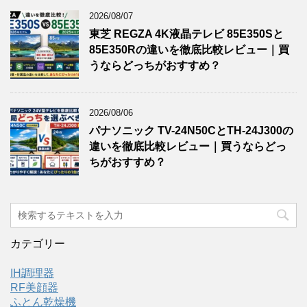
2026/08/07
東芝 REGZA 4K液晶テレビ 85E350Sと
85E350Rの違いを徹底比較レビュー｜買
うならどっちがおすすめ？
2026/08/06
パナソニック TV-24N50CとTH-24J300の
違いを徹底比較レビュー｜買うならどっ
ちがおすすめ？
カテゴリー
IH調理器
RF美顔器
ふとん乾燥機