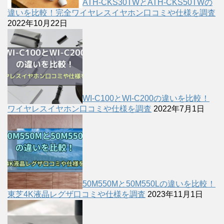
ATH-CKS30TWとATH-CKS50TWの
違いを比較！完全ワイヤレスイヤホン口コミや仕様を調査
2022年10月22日
WI-C100とWI-C200の違いを比較！
ワイヤレスイヤホン口コミや仕様を調査
2022年7月1日
50M550Mと50M550Lの違いを比較！
東芝4K液晶レグザ口コミや仕様を調査
2023年11月1日