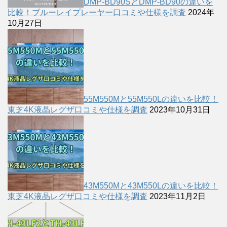
DMP-BD90SとDMP-BD90の違いを
比較！ブルーレイプレーヤー口コミや仕様を調査
2024年
10月27日
55M550Mと55M550Lの違いを比較！
東芝4K液晶レグザ口コミや仕様を調査
2023年10月31日
43M550Mと43M550Lの違いを比較！
東芝4K液晶レグザ口コミや仕様を調査
2023年11月2日