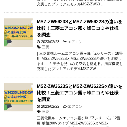
充実したプレミアムモデルMSZ-ZW63 …
MSZ-ZW5623SとMSZ-ZW5622Sの違いを
比較！三菱エアコン霧ヶ峰口コミや仕様
を調査
2023/02/23
-
エアコン
三菱
] 三菱電機ルームエアコン霧ヶ峰「Zシリーズ」18畳
用 MSZ-ZW5623SとMSZ-ZW5622Sの違いを比較し
ます。 キモチを見つめて空気を整える。清潔機能も
充実したプレミアムモデルMSZ-ZW …
MSZ-ZW3623SとMSZ-ZW3622Sの違いを
比較！三菱エアコン霧ヶ峰口コミや仕様
を調査
2023/02/22
-
エアコン
三菱
三菱電機ルームエアコン霧ヶ峰「Zシリーズ」12畳
用 単相200Vタイプ MSZ-ZW3623SとMSZ-