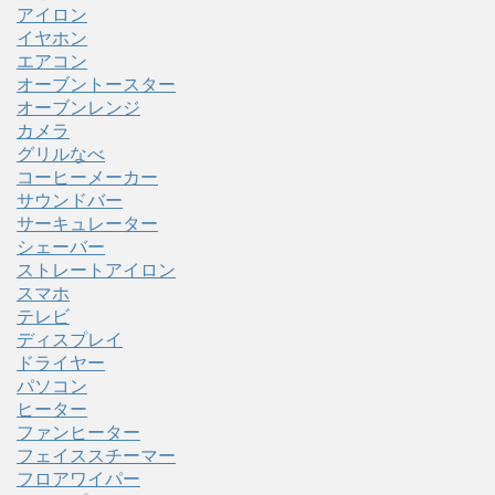
アイロン
イヤホン
エアコン
オーブントースター
オーブンレンジ
カメラ
グリルなべ
コーヒーメーカー
サウンドバー
サーキュレーター
シェーバー
ストレートアイロン
スマホ
テレビ
ディスプレイ
ドライヤー
パソコン
ヒーター
ファンヒーター
フェイススチーマー
フロアワイパー