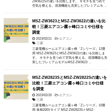
ZW3622Sの違いを比較します。 キモチを見つめて
空気を整える。清潔機能も充実したプレミアムモ …
MSZ-ZW3623とMSZ-ZW3622の違いを比
較！三菱エアコン霧ヶ峰口コミや仕様を
調査
2023/02/21
-
エアコン
三菱
三菱電機ルームエアコン霧ヶ峰「Zシリーズ」12畳
用 MSZ-ZW3623とMSZ-ZW3622の違いを比較しま
す。 キモチを見つめて空気を整える。清潔機能も充
実したプレミアムモデルMSZ-ZW3623 …
MSZ-ZW2823SとMSZ-ZW2822Sの違いを
比較！三菱エアコン霧ヶ峰口コミや仕様
を調査
2023/02/20
-
エアコン
三菱
三菱電機ルームエアコン霧ヶ峰「Zシリーズ」10畳
用 単相200Vタイプ MSZ-ZW2823SとMSZ-