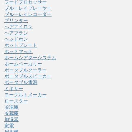
フードプロセッサー
ブルーレイプレーヤー
ブルーレイレコーダー
プリンター
ヘアアイロン
ヘアブラシ
ヘッドホン
ホットプレート
ホットマット
ホームシアターシステム
ホームベーカリー
ポータブルクーラー
ポータブルスピーカー
ポータブル電源
ミキサー
ヨーグルトメーカー
ロースター
冷凍庫
冷蔵庫
加湿器
家電
扇風機