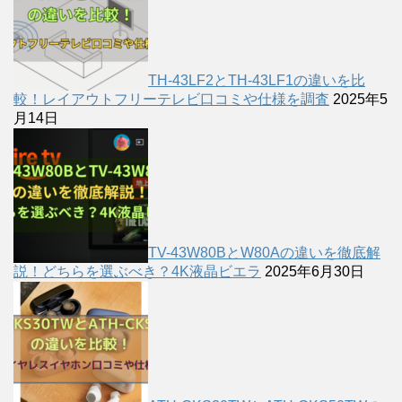
TH-43LF2とTH-43LF1の違いを比
較！レイアウトフリーテレビ口コミや仕様を調査
2025年5
月14日
TV-43W80BとW80Aの違いを徹底解
説！どちらを選ぶべき？4K液晶ビエラ
2025年6月30日