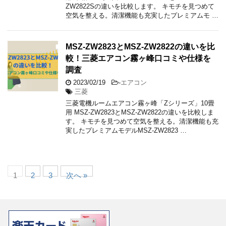
ZW2822Sの違いを比較します。 キモチを見つめて
空気を整える。清潔機能も充実したプレミアムモ …
MSZ-ZW2823とMSZ-ZW2822の違いを比
較！三菱エアコン霧ヶ峰口コミや仕様を
調査
2023/02/19
-
エアコン
三菱
三菱電機ルームエアコン霧ヶ峰「Zシリーズ」10畳
用 MSZ-ZW2823とMSZ-ZW2822の違いを比較しま
す。 キモチを見つめて空気を整える。清潔機能も充
実したプレミアムモデルMSZ-ZW2823 …
1
2
3
次へ »