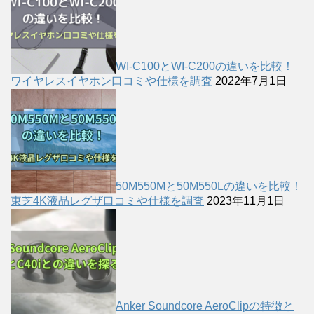
WI-C100とWI-C200の違いを比較！
ワイヤレスイヤホン口コミや仕様を調査
2022年7月1日
50M550Mと50M550Lの違いを比較！
東芝4K液晶レグザ口コミや仕様を調査
2023年11月1日
Anker Soundcore AeroClipの特徴と