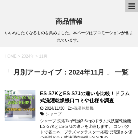
商品情報
いいねしたくなるものを集めました。本ページはプロモーションが含ま
れています。
HOME
>
2024年
>
11月
「 月別アーカイブ：2024年11月 」 一覧
ES-S7KとES-S7Jの違いを比較！ドラム
式洗濯乾燥機口コミや仕様を調査
2024/11/30
-
洗濯乾燥機
シャープ
シャープ 洗濯7kg/乾燥3.5kgのドラム式洗濯乾燥機
ES-S7KとES-S7Jの違いを比較します。 コンパク
トで省エネ、プラズマクラスター搭載で清潔さを保
つ新型ドラム式洗濯乾燥機 ES-S7Kの …