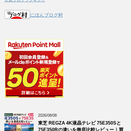
にほんブログ村
2026/08/08
東芝 REGZA 4K液晶テレビ 75E350Sと
75E350Rの違いを徹底比較レビュー｜買