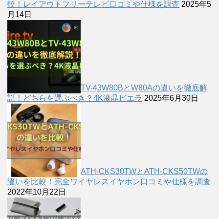
較！レイアウトフリーテレビ口コミや仕様を調査
2025年5
月14日
TV-43W80BとW80Aの違いを徹底解
説！どちらを選ぶべき？4K液晶ビエラ
2025年6月30日
ATH-CKS30TWとATH-CKS50TWの
違いを比較！完全ワイヤレスイヤホン口コミや仕様を調査
2022年10月22日