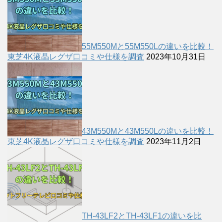
55M550Mと55M550Lの違いを比較！
東芝4K液晶レグザ口コミや仕様を調査
2023年10月31日
43M550Mと43M550Lの違いを比較！
東芝4K液晶レグザ口コミや仕様を調査
2023年11月2日
TH-43LF2とTH-43LF1の違いを比