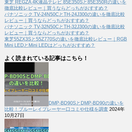
東芝 REGZA 4K液晶テレビ 85E350Sと85E350Rの違いを
徹底比較レビュー｜買うならどっちがおすすめ？
パナソニック TV-24N50CとTH-24J300の違いを徹底比較
レビュー｜買うならどっちがおすすめ？
パナソニック TV-32N50CとTH-32J300の違いを徹底比較
レビュー｜買うならどっちがおすすめ？
東芝55ZX3Sと55Z770Sの違いを徹底比較レビュー｜RGB
Mini LEDとMini LEDはどっちがおすすめ？
よく読まれている記事はこちら！
DMP-BD90SとDMP-BD90の違いを
比較！ブルーレイプレーヤー口コミや仕様を調査
2024年
10月27日