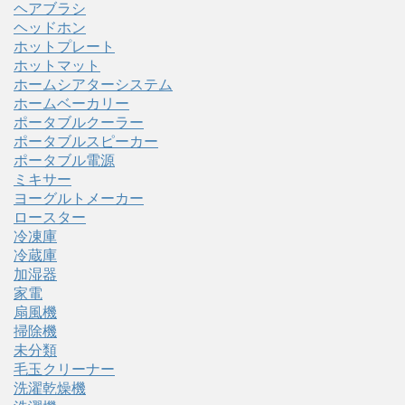
ヘアブラシ
ヘッドホン
ホットプレート
ホットマット
ホームシアターシステム
ホームベーカリー
ポータブルクーラー
ポータブルスピーカー
ポータブル電源
ミキサー
ヨーグルトメーカー
ロースター
冷凍庫
冷蔵庫
加湿器
家電
扇風機
掃除機
未分類
毛玉クリーナー
洗濯乾燥機