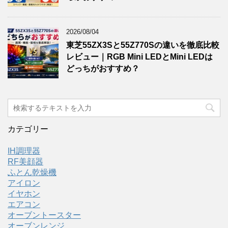
2026/08/04
東芝55ZX3Sと55Z770Sの違いを徹底比較
レビュー｜RGB Mini LEDとMini LEDは
どっちがおすすめ？
カテゴリー
IH調理器
RF美顔器
ふとん乾燥機
アイロン
イヤホン
エアコン
オーブントースター
オーブンレンジ