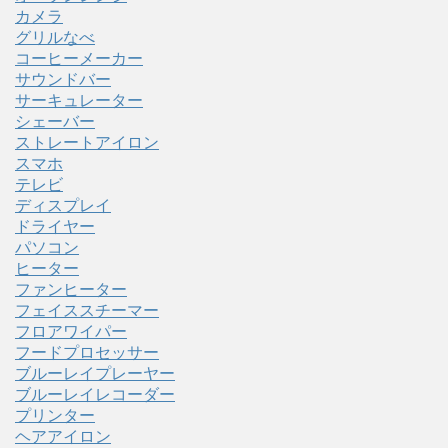
カメラ
グリルなべ
コーヒーメーカー
サウンドバー
サーキュレーター
シェーバー
ストレートアイロン
スマホ
テレビ
ディスプレイ
ドライヤー
パソコン
ヒーター
ファンヒーター
フェイススチーマー
フロアワイパー
フードプロセッサー
ブルーレイプレーヤー
ブルーレイレコーダー
プリンター
ヘアアイロン