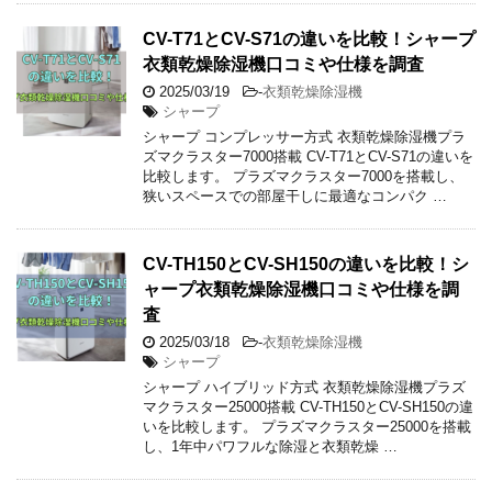
CV-T71とCV-S71の違いを比較！シャープ
衣類乾燥除湿機口コミや仕様を調査
2025/03/19
-
衣類乾燥除湿機
シャープ
シャープ コンプレッサー方式 衣類乾燥除湿機プラ
ズマクラスター7000搭載 CV-T71とCV-S71の違いを
比較します。 プラズマクラスター7000を搭載し、
狭いスペースでの部屋干しに最適なコンパク …
CV-TH150とCV-SH150の違いを比較！シ
ャープ衣類乾燥除湿機口コミや仕様を調
査
2025/03/18
-
衣類乾燥除湿機
シャープ
シャープ ハイブリッド方式 衣類乾燥除湿機プラズ
マクラスター25000搭載 CV-TH150とCV-SH150の違
いを比較します。 プラズマクラスター25000を搭載
し、1年中パワフルな除湿と衣類乾燥 …