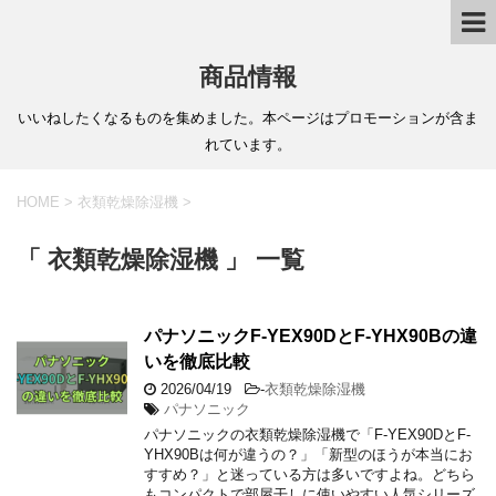
商品情報
いいねしたくなるものを集めました。本ページはプロモーションが含ま
れています。
HOME
>
衣類乾燥除湿機
>
「 衣類乾燥除湿機 」 一覧
パナソニックF-YEX90DとF-YHX90Bの違
いを徹底比較
2026/04/19
-
衣類乾燥除湿機
パナソニック
パナソニックの衣類乾燥除湿機で「F-YEX90DとF-
YHX90Bは何が違うの？」「新型のほうが本当にお
すすめ？」と迷っている方は多いですよね。どちら
もコンパクトで部屋干しに使いやすい人気シリーズ