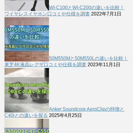
WI-C100とWI-C200の違いを比較！
ワイヤレスイヤホン口コミや仕様を調査
2022年7月1日
50M550Mと50M550Lの違いを比較！
東芝4K液晶レグザ口コミや仕様を調査
2023年11月1日
Anker Soundcore AeroClipの特徴と
C40iとの違いを探る
2025年4月25日