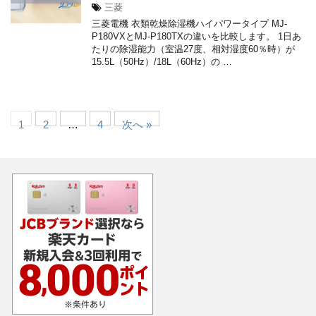
三菱
三菱電機 衣類乾燥除湿機ハイパワータイプ MJ-
P180VXとMJ-P180TXの違いを比較します。 1日あ
たりの除湿能力（室温27度、相対湿度60％時）が
15.5L（50Hz）/18L（60Hz）の …
1
2
…
4
次へ »