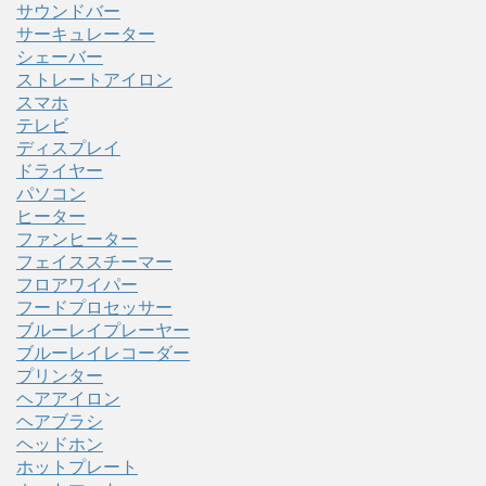
サウンドバー
サーキュレーター
シェーバー
ストレートアイロン
スマホ
テレビ
ディスプレイ
ドライヤー
パソコン
ヒーター
ファンヒーター
フェイススチーマー
フロアワイパー
フードプロセッサー
ブルーレイプレーヤー
ブルーレイレコーダー
プリンター
ヘアアイロン
ヘアブラシ
ヘッドホン
ホットプレート