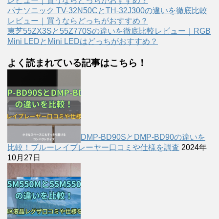
レビュー｜買うならどっちがおすすめ？
パナソニック TV-32N50CとTH-32J300の違いを徹底比較
レビュー｜買うならどっちがおすすめ？
東芝55ZX3Sと55Z770Sの違いを徹底比較レビュー｜RGB
Mini LEDとMini LEDはどっちがおすすめ？
よく読まれている記事はこちら！
DMP-BD90SとDMP-BD90の違いを
比較！ブルーレイプレーヤー口コミや仕様を調査
2024年
10月27日