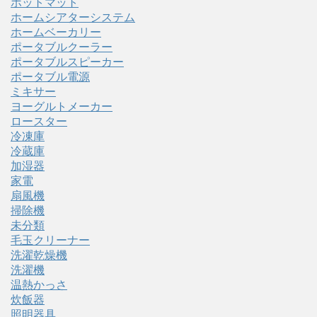
ホットマット
ホームシアターシステム
ホームベーカリー
ポータブルクーラー
ポータブルスピーカー
ポータブル電源
ミキサー
ヨーグルトメーカー
ロースター
冷凍庫
冷蔵庫
加湿器
家電
扇風機
掃除機
未分類
毛玉クリーナー
洗濯乾燥機
洗濯機
温熱かっさ
炊飯器
照明器具