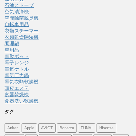
石油ストーブ
空気清浄機
空間除菌脱臭機
自転車用品
衣類スチーマー
衣類乾燥除湿機
調理鍋
車用品
電動ポット
電子レンジ
電気ケトル
電気圧力鍋
電気衣類乾燥機
頭皮エステ
食器乾燥機
食器洗い乾燥機
タグ
Anker
Apple
AVIOT
Bonarca
FUNAI
Hisense