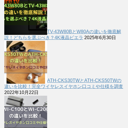
TV-43W80BとW80Aの違いを徹底解
説！どちらを選ぶべき？4K液晶ビエラ
2025年6月30日
ATH-CKS30TWとATH-CKS50TWの
違いを比較！完全ワイヤレスイヤホン口コミや仕様を調査
2022年10月22日