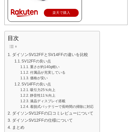
楽天で購入
目次
ダイソンSV12FFとSV14FFの違いを比較
SV12FFの良い点
重さが約140g軽い
付属品が充実している
価格が安い
SV14FFの良い点
吸引力25％向上
静音性11％向上
液晶ディスプレイ搭載
着脱式バッテリーで長時間の掃除に対応
ダイソンSV12FFの口コミレビューについて
ダイソンSV12FFの仕様について
まとめ