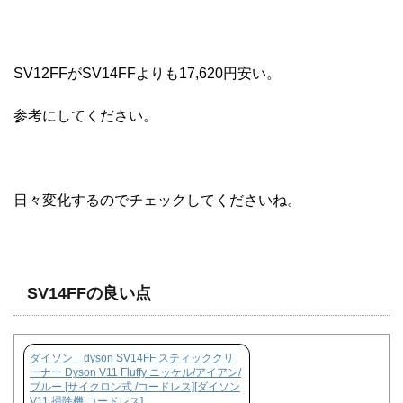
SV12FFがSV14FFよりも17,620円安い。
参考にしてください。
日々変化するのでチェックしてくださいね。
SV14FFの良い点
ダイソン dyson SV14FF スティッククリ
ーナー Dyson V11 Fluffy ニッケル/アイアン/
ブルー [サイクロン式 /コードレス][ダイソン
V11 掃除機 コードレス]