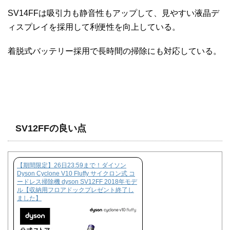
SV14FFは吸引力も静音性もアップして、見やすい液晶デ
ィスプレイを採用して利便性を向上している。
着脱式バッテリー採用で長時間の掃除にも対応している。
SV12FFの良い点
【期間限定】26日23:59まで！ダイソン
Dyson Cyclone V10 Fluffy サイクロン式 コ
ードレス掃除機 dyson SV12FF 2018年モデ
ル【収納用フロアドックプレゼント終了し
ました】