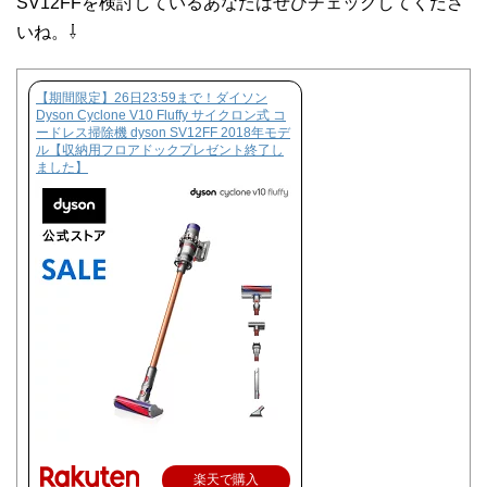
SV12FFを検討しているあなたはぜひチェックしてくださ
いね。⇩
【期間限定】26日23:59まで！ダイソン
Dyson Cyclone V10 Fluffy サイクロン式 コ
ードレス掃除機 dyson SV12FF 2018年モデ
ル【収納用フロアドックプレゼント終了し
ました】
楽天で購入