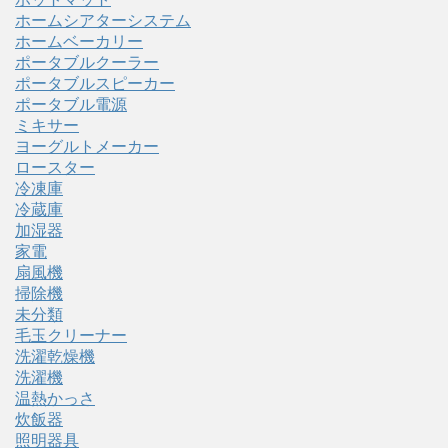
ホームシアターシステム
ホームベーカリー
ポータブルクーラー
ポータブルスピーカー
ポータブル電源
ミキサー
ヨーグルトメーカー
ロースター
冷凍庫
冷蔵庫
加湿器
家電
扇風機
掃除機
未分類
毛玉クリーナー
洗濯乾燥機
洗濯機
温熱かっさ
炊飯器
照明器具