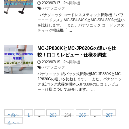
2020/07/17
-
掃除機
パナソニック
パナソニック コードレススティック掃除機「パワ
ーコードレス」MC-SBU840KとMC-SBU830Jの違い
を比較します。 また、パナソニック コードレスス
ティック掃除機「 …
MC-JP830KとMC-JP820Gの違いを比
較！口コミレビュー・仕様を調査
2020/07/15
-
掃除機
パナソニック
パナソニック 紙パック式掃除機MC-JP830KとMC-
JP820Gの違いを比較します。 また、パナソニッ
ク 紙パック式掃除機MC-JP830Kの口コミレビュ
ー・仕様について紹介します。 …
« 前へ
1
…
263
264
265
…
267
次へ »