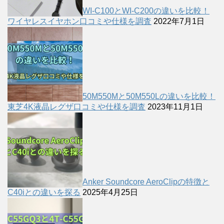
WI-C100とWI-C200の違いを比較！
ワイヤレスイヤホン口コミや仕様を調査
2022年7月1日
50M550Mと50M550Lの違いを比較！
東芝4K液晶レグザ口コミや仕様を調査
2023年11月1日
Anker Soundcore AeroClipの特徴と
C40iとの違いを探る
2025年4月25日