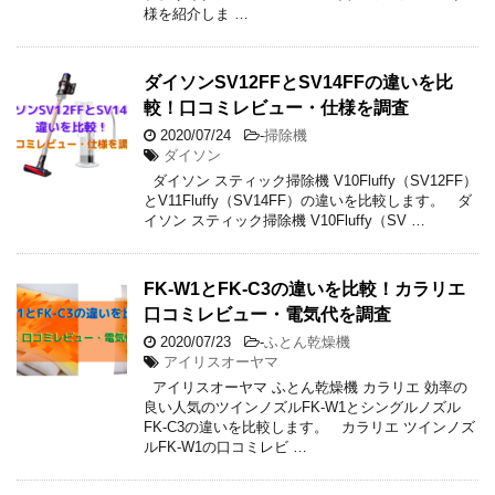
様を紹介しま …
ダイソンSV12FFとSV14FFの違いを比
較！口コミレビュー・仕様を調査
2020/07/24
-
掃除機
ダイソン
ダイソン スティック掃除機 V10Fluffy（SV12FF）
とV11Fluffy（SV14FF）の違いを比較します。 ダ
イソン スティック掃除機 V10Fluffy（SV …
FK-W1とFK-C3の違いを比較！カラリエ
口コミレビュー・電気代を調査
2020/07/23
-
ふとん乾燥機
アイリスオーヤマ
アイリスオーヤマ ふとん乾燥機 カラリエ 効率の
良い人気のツインノズルFK-W1とシングルノズル
FK-C3の違いを比較します。 カラリエ ツインノズ
ルFK-W1の口コミレビ …