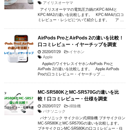
アイリスオーヤマ
アイリスオーヤマの電気圧力鍋のKPC-MA4と
KPC-MA2の違いを比較します。 KPC-MA4の口コ
ミレビュー・レシピについて紹介します。 ア …
AirPods ProとAirPods 2の違いを比較！
口コミレビュー・イヤーチップを調査
2020/07/29
-
イヤホン
Apple
AppleのワイヤレスイヤホンAirPods Proと
AirPods 2の違いを比較します。 Apple AirPods
Proの口コミレビュー・イヤーチップ …
MC-SR580KとMC-SR570Gの違いを比
較！口コミレビュー・仕様を調査
2020/07/27
-
掃除機
パナソニック
パナソニック サイクロン式掃除機 プチサイクロン
MC-SR580KとMC-SR570Gの違いを比較します。
プチサイクロンMC-SR580Kの口コミレビュー・仕