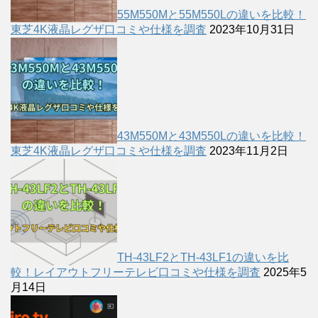
55M550Mと55M550Lの違いを比較！
東芝4K液晶レグザ口コミや仕様を調査
2023年10月31日
43M550Mと43M550Lの違いを比較！
東芝4K液晶レグザ口コミや仕様を調査
2023年11月2日
TH-43LF2とTH-43LF1の違いを比
較！レイアウトフリーテレビ口コミや仕様を調査
2025年5
月14日