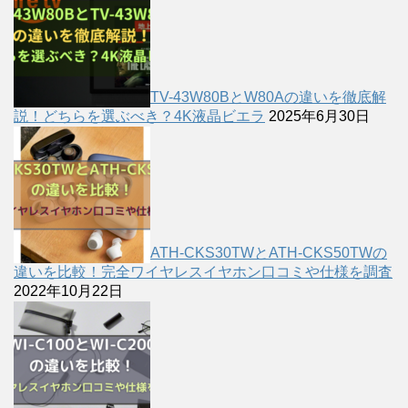
TV-43W80BとW80Aの違いを徹底解
説！どちらを選ぶべき？4K液晶ビエラ
2025年6月30日
ATH-CKS30TWとATH-CKS50TWの
違いを比較！完全ワイヤレスイヤホン口コミや仕様を調査
2022年10月22日