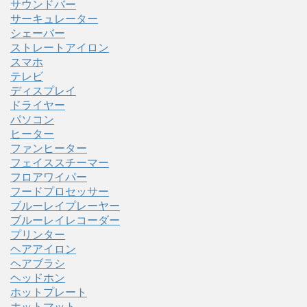
サウンドバー
サーキュレーター
シェーバー
ストレートアイロン
スマホ
テレビ
ディスプレイ
ドライヤー
パソコン
ヒーター
ファンヒーター
フェイススチーマー
フロアワイパー
フードプロセッサー
ブルーレイプレーヤー
ブルーレイレコーダー
プリンター
ヘアアイロン
ヘアブラシ
ヘッドホン
ホットプレート
ホットマット