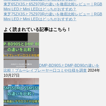
東芝65ZX3Sと65Z970Rの違いを徹底比較レビュー｜RGB
Mini LEDとMini LEDはどっちがおすすめ？
東芝75ZX3Sと75Z970Rの違いを徹底比較レビュー｜RGB
Mini LEDとMini LEDはどっちがおすすめ？
よく読まれている記事はこちら！
DMP-BD90SとDMP-BD90の違いを
比較！ブルーレイプレーヤー口コミや仕様を調査
2024年
10月27日